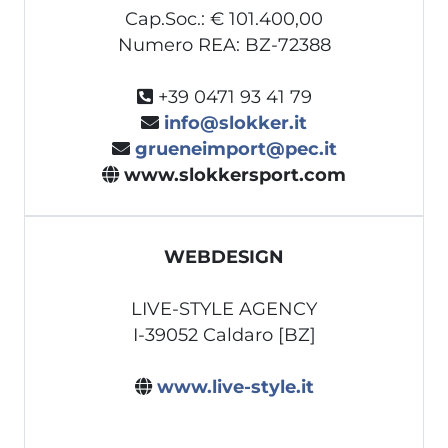
Cap.Soc.: € 101.400,00
Numero REA: BZ-72388
+39 0471 93 41 79
info@slokker.it
grueneimport@pec.it
www.slokkersport.com
WEBDESIGN
LIVE-STYLE AGENCY
I-39052 Caldaro [BZ]
www.live-style.it