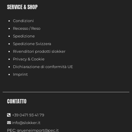
SERVICE & SHOP
Condizioni
Recesso / Reso
Spedizione
Spedizione Svizzera
Rivenditori prodotti slokker
Privacy & Cookie
Dichiarazione di conformità UE
Imprint
CONTATTO
+39 0471 93 41 79
info@slokker.it
PEC:
grueneimport@pec.it