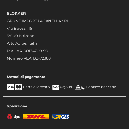
SLOKKER
GRÜNE IMPORT PAGANELLA SRL
Via Buozzi, 15
39100 Bolzano
Alto Adige, Italia
Part.IVA: 00134700210
Numero REA: BZ-72388
Metodi di pagamento
Carta di credito
PayPal
Bonifico bancario
Spedizione