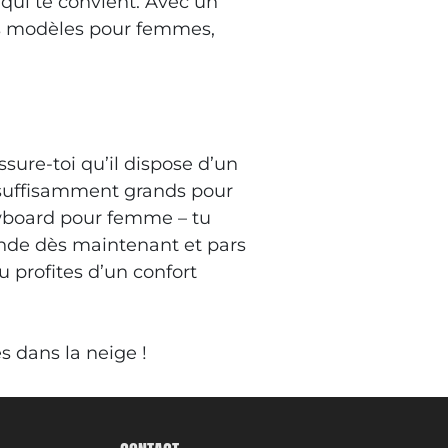
qui te convient. Avec un
es modèles pour femmes,
ure-toi qu’il dispose d’un
e suffisamment grands pour
owboard pour femme – tu
nde dès maintenant et pars
 profites d’un confort
s dans la neige !