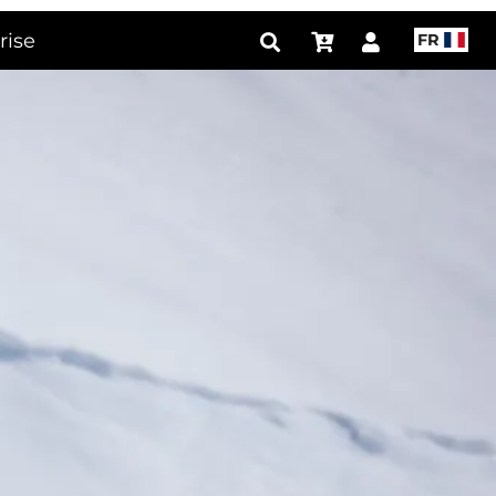
rise
FR