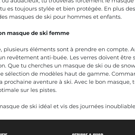
 ou audacieux, tu trouveras forcément le masque 
u es toujours stylée et bien protégée. En plus d
es masques de ski pour hommes et enfants.
 ton masque de ski femme
 plusieurs éléments sont à prendre en compte. Ass
’un revêtement anti-buée. Les verres doivent êtr
sion. Que tu cherches un masque de ski ou de sn
rge sélection de modèles haut de gamme. Comma
 prochaine aventure à ski. Avec le bon masque, tu
timale sur les pistes.
sque de ski idéal et vis des journées inoubliable