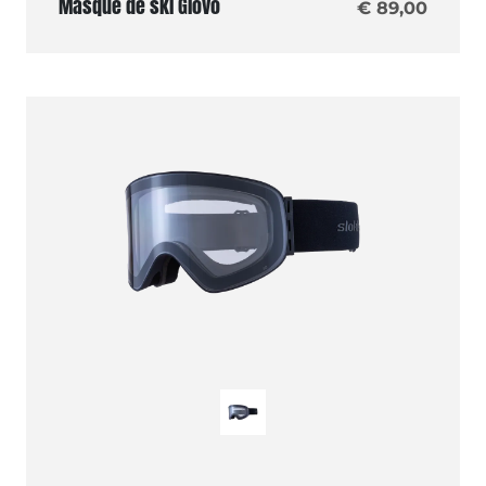
Masque de ski Giovo
€ 89,00