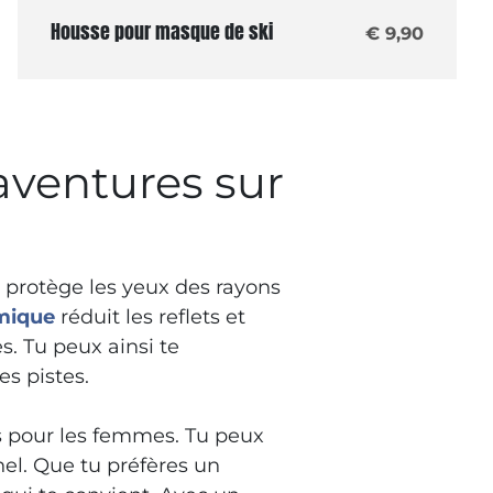
Housse pour masque de ski
€ 9,90
 aventures sur
 protège les yeux des rayons
mique
réduit les reflets et
s. Tu peux ainsi te
es pistes.
 pour les femmes. Tu peux
nel. Que tu préfères un