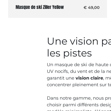
Masque de ski Ziller Yellow
€ 49,00
Une vision pa
les pistes
Un masque de ski de haute q
UV nocifs, du vent et de la n
garantit une
vision claire
, m
concentrer pleinement sur tes
Dans notre gamme, nous pro
choisir parmi différents desi