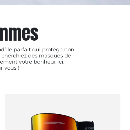
emmes
dèle parfait qui protège non
us cherchiez des masques de
cément votre bonheur ici.
r vous !