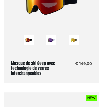
Masque de ski Geep avec
€ 149,00
technologie de verres
interchangeables
NEW