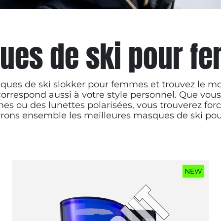
ues de ski pour f
ques de ski slokker pour femmes et trouvez le mo
orrespond aussi à votre style personnel. Que vo
es ou des lunettes polarisées, vous trouverez for
ons ensemble les meilleures masques de ski pou
NEW