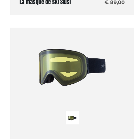
La masque de ski Siusi
€ 89,00