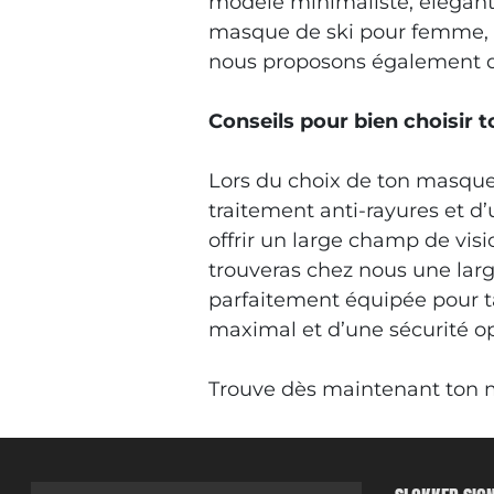
modèle minimaliste, élégant
masque de ski pour femme, t
nous proposons également d
Conseils pour bien choisir
Lors du choix de ton masque,
traitement anti-rayures et d
offrir un large champ de vi
trouveras chez nous une la
parfaitement équipée pour ta
maximal et d’une sécurité op
Trouve dès maintenant ton ma