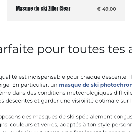
Masque de ski Ziller Clear
€ 49,00
rfaite pour toutes tes
ualité est indispensable pour chaque descente. Il
eige. En particulier, un
masque de ski photochro
ême dans des conditions météorologiques difficile
 descentes et garder une visibilité optimale sur l
posons des masques de ski spécialement conçus
gns, couleurs et verres, adaptés à ton style person