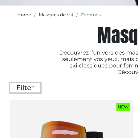
Home
Masques de ski
Femmes
Masq
Découvrez l’univers des mas
seulement vos yeux, mais c
ski classiques pour femm
Découvr
Filter
NEW