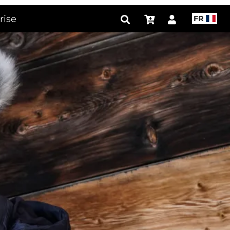
rise
FR