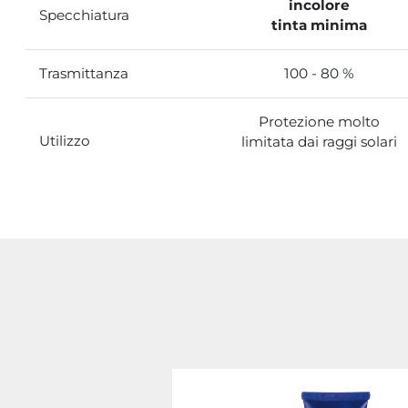
incolore
Specchiatura
tinta minima
Trasmittanza
100 - 80 %
Protezione molto
Utilizzo
limitata dai raggi solari