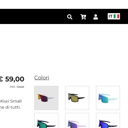
IT
Colori
€ 59,00
incl. tasse
i Kiwi Small
ne di tutti.