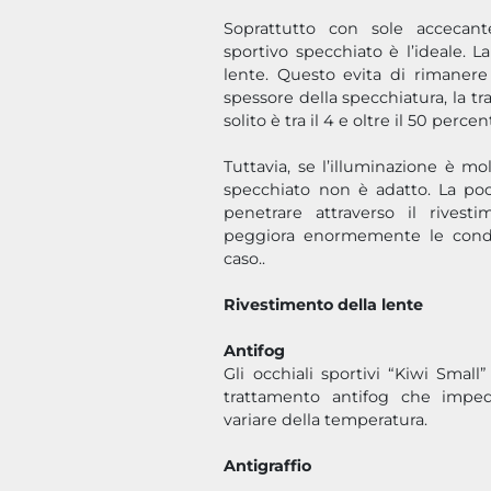
Soprattutto con sole accecante 
sportivo specchiato è l’ideale. La
lente. Questo evita di rimanere
spessore della specchiatura, la tr
solito è tra il 4 e oltre il 50 perce
Tuttavia, se l’illuminazione è mol
specchiato non è adatto. La po
penetrare attraverso il rivest
peggiora enormemente le condizi
caso..
Rivestimento della lente
Antifog
Gli occhiali sportivi “Kiwi Small
trattamento antifog che imped
variare della temperatura.
Antigraffio