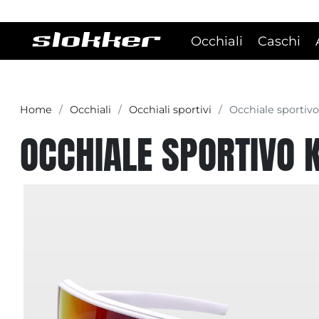
Occhiali
Caschi
Home
Occhiali
Occhiali sportivi
Occhiale sportivo
OCCHIALE SPORTIVO 