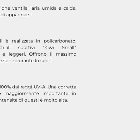
ione ventila l'aria umida e calda,
 di appannarsi.
i è realizzata in policarbonato.
iali sportivi “Kiwi Small”
li e leggeri. Offrono il massimo
tezione durante lo sport.
 100% dai raggi UV-A. Una corretta
è maggiormente importante in
tensità di questi è molto alta.