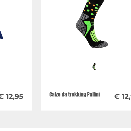
Calze da trekking Pallini
€ 12,95
€ 12