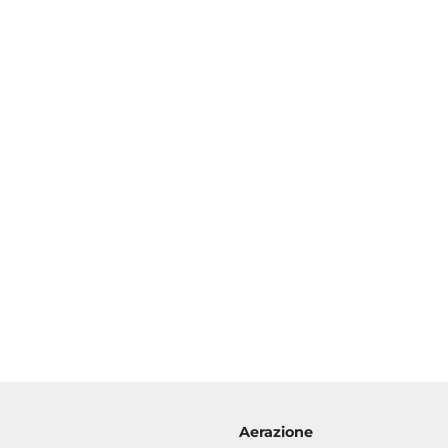
Aerazione