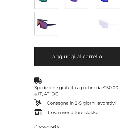
aggiungi al carrello
Spedizione gratuita a partire da €50,00
a IT, AT, DE
Consegna in 2-5 giorni lavorativi
trova rivenditore slokker
Categoria