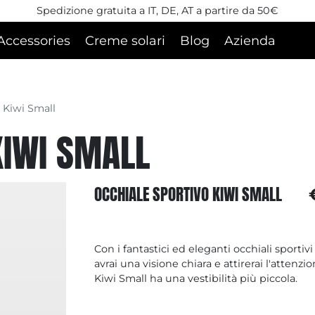
Spedizione gratuita a IT, DE, AT a partire da 50€
Accessories
Creme solari
Blog
Azienda
 Kiwi Small
KIWI SMALL
OCCHIALE SPORTIVO KIWI SMALL
Con i fantastici ed eleganti occhiali sportiv
avrai una visione chiara e attirerai l'attenzio
Kiwi Small ha una vestibilità più piccola.