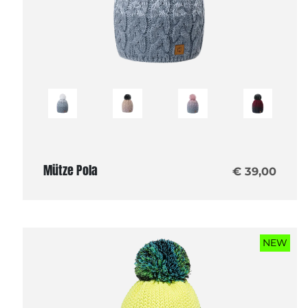
Mütze Pola
€ 39,00
NEW