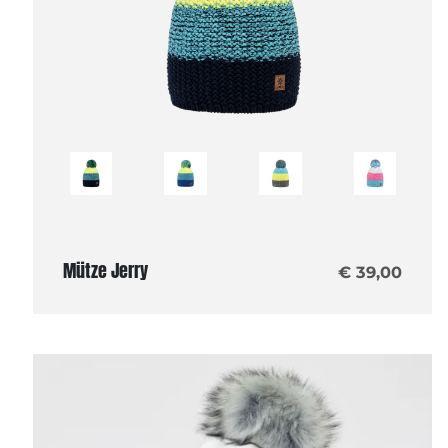
Mütze Jerry
€ 39,00