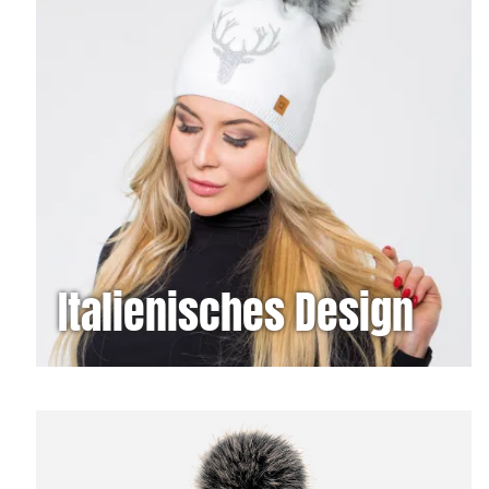
Italienisches Design