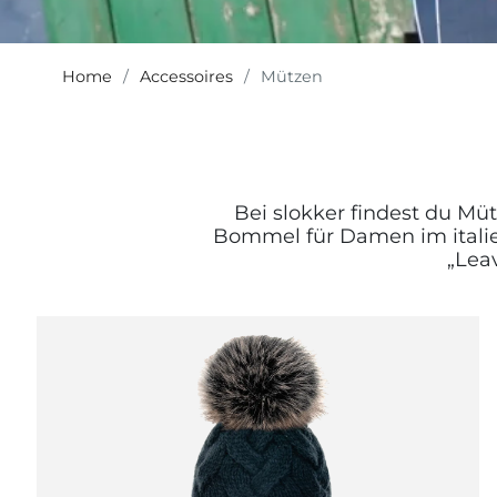
Home
Accessoires
Mützen
Bei slokker findest du M
Bommel für Damen im italie
„Lea