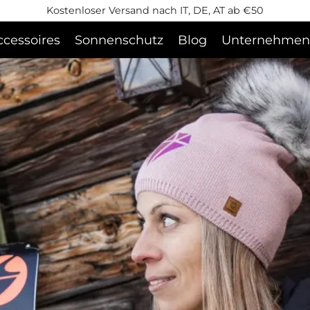
Kostenloser Versand nach IT, DE, AT ab €50
ccessoires
Sonnenschutz
Blog
Unternehmen