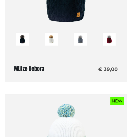
Mütze Debora
€ 39,00
NEW