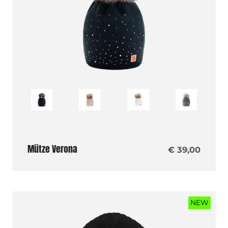
Mütze Verona
€ 39,00
NEW