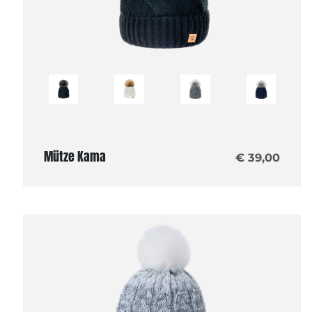
Mütze Kama
€ 39,00