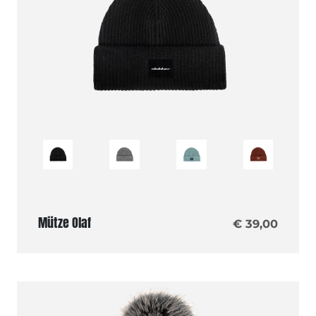
Mütze Olaf
€ 39,00