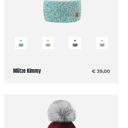
Mütze Kimmy
€ 39,00