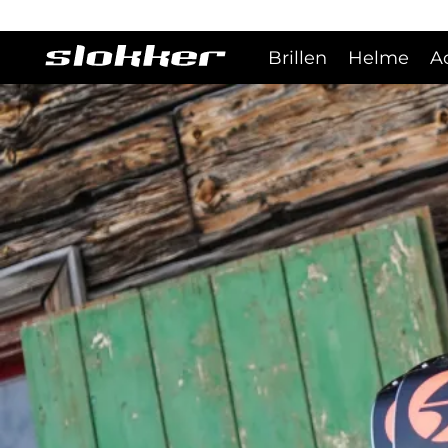
Brillen
Helme
A