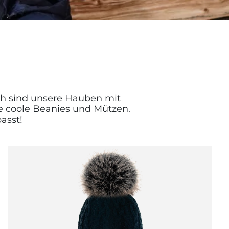
sh sind unsere Hauben mit
e coole Beanies und Mützen.
asst!