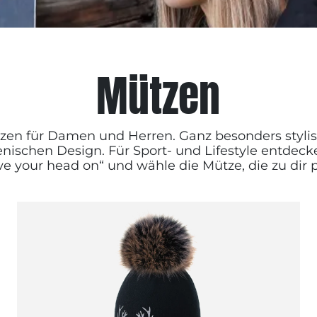
Mützen
ützen für Damen und Herren. Ganz besonders styli
nischen Design. Für Sport- und Lifestyle entdeck
ve your head on“ und wähle die Mütze, die zu dir p