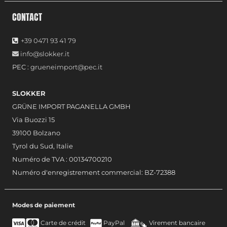
CONTACT
+39 0471 93 41 79
info@slokker.it
PEC :
grueneimport@pec.it
SLOKKER
GRÜNE IMPORT PAGANELLA GMBH
Via Buozzi 15
39100 Bolzano
Tyrol du Sud, Italie
Numéro de TVA : 00134700210
Numéro d'enregistrement commercial: BZ-72388
Modes de paiement
Carte de crédit
PayPal
Virement bancaire