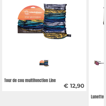
Tour de cou multifonction Line
€ 12,90
Lunettes