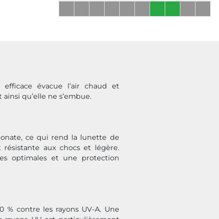
 efficace évacue l’air chaud et
 ainsi qu’elle ne s’embue.
onate, ce qui rend la lunette de
t résistante aux chocs et légère.
ces optimales et une protection
00 % contre les rayons UV-A. Une