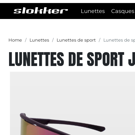
Lunettes
Casques
Home
Lunettes
Lunettes de sport
Lunettes de sp
LUNETTES DE SPORT J