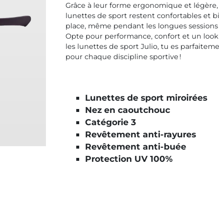
Grâce à leur forme ergonomique et légère, 
lunettes de sport restent confortables et b
place, même pendant les longues sessions d
Opte pour performance, confort et un look 
les lunettes de sport Julio, tu es parfaite
pour chaque discipline sportive !
Lunettes de sport miroirées
Nez en caoutchouc
Catégorie 3
Revêtement anti-rayures
Revêtement anti-buée
Protection UV 100%