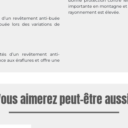
bonne protection contre le
importante en montagne et e
rayonnement est élevée.
se d’un revêtement anti-buée
uée lors des variations de
tés d’un revêtement anti-
nce aux éraflures et offre une
Vous aimerez peut-être aussi