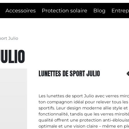
Accessoires
Protection solaire
Blog
Entrep
ort Julio
ULIO
LUNETTES DE SPORT JULIO
Les lunettes de sport Julio avec verres mir
ton compagnon idéal pour relever tous les 
sportifs. Leur design moderne allie style et
fonctionnalité, tandis que les verres miroi
qualité offrent une protection anti-ébloui
optimale et une vision claire – même en plei