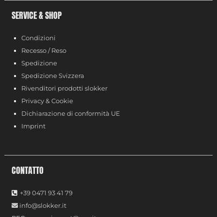
SERVICE & SHOP
Condizioni
Recesso / Reso
Spedizione
Spedizione Svizzera
Rivenditori prodotti slokker
Privacy & Cookie
Dichiarazione di conformità UE
Imprint
CONTATTO
+39 0471 93 41 79
info@slokker.it