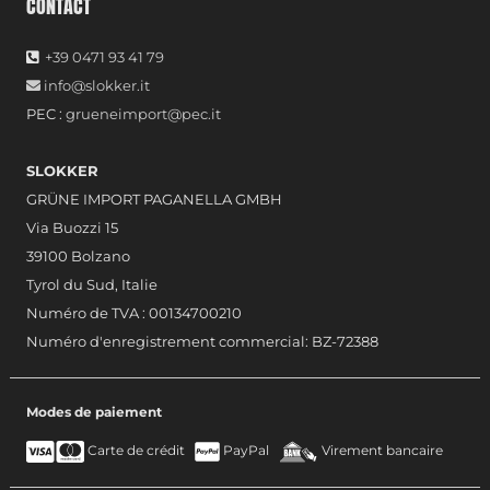
CONTACT
+39 0471 93 41 79
info@slokker.it
PEC :
grueneimport@pec.it
SLOKKER
GRÜNE IMPORT PAGANELLA GMBH
Via Buozzi 15
39100 Bolzano
Tyrol du Sud, Italie
Numéro de TVA : 00134700210
Numéro d'enregistrement commercial: BZ-72388
Modes de paiement
Carte de crédit
PayPal
Virement bancaire