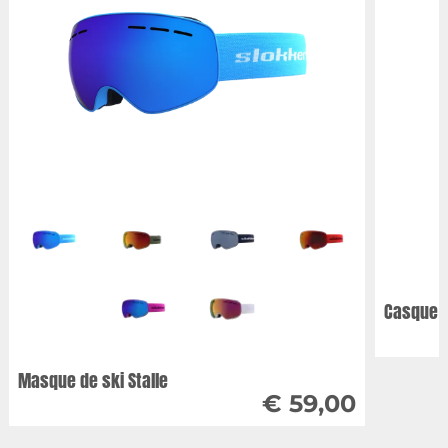
Casque d
Masque de ski Stalle
€ 59,00