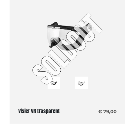
Visier VR trasparent
€ 79,00