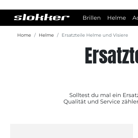
Brillen
Helme
A
Home
Helme
Ersatzteile Helme und Visiere
Ersatzt
Solltest du mal ein Ersat
Qualität und Service zähle