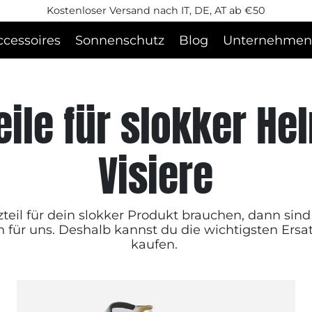
Kostenloser Versand nach IT, DE, AT ab €50
ccessoires
Sonnenschutz
Blog
Unternehmen
eile für slokker H
Visiere
zteil für dein slokker Produkt brauchen, dann sind 
n für uns. Deshalb kannst du die wichtigsten Ersat
kaufen.