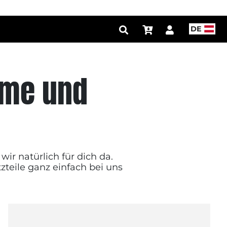
DE
elme und
wir natürlich für dich da.
zteile ganz einfach bei uns