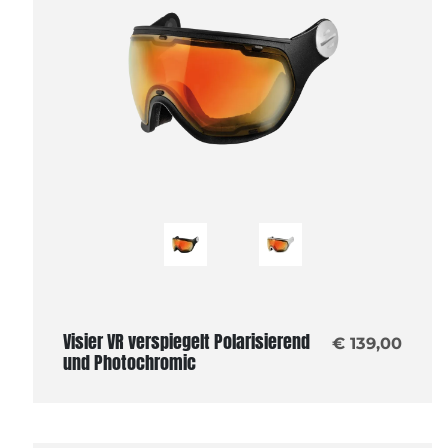
Visier VR verspiegelt Polarisierend
€ 139,00
und Photochromic