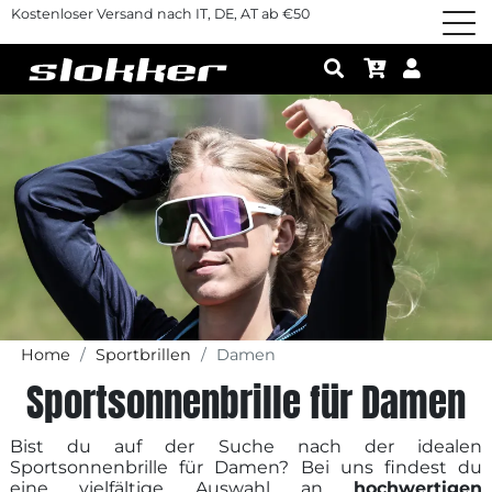
Kostenloser Versand nach IT, DE, AT ab €50
Home
Sportbrillen
Damen
Sportsonnenbrille für Damen
Bist du auf der Suche nach der idealen
Sportsonnenbrille für Damen? Bei uns findest du
eine vielfältige Auswahl an
hochwertigen