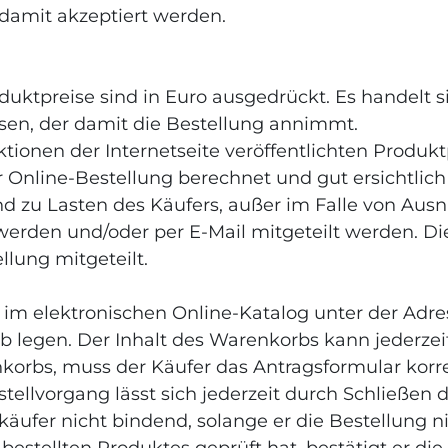
mit akzeptiert werden.
oduktpreise sind in Euro ausgedrückt. Es handelt
sen, der damit die Bestellung annimmt.
tionen der Internetseite veröffentlichten Produkt
Online-Bestellung berechnet und gut ersichtlic
ind zu Lasten des Käufers, außer im Falle von A
erden und/oder per E-Mail mitgeteilt werden. 
llung mitgeteilt.
im elektronischen Online-Katalog unter der Adres
b legen. Der Inhalt des Warenkorbs kann jederzei
orbs, muss der Käufer das Antragsformular korre
tellvorgang lässt sich jederzeit durch Schließen
erkäufer nicht bindend, solange er die Bestellun