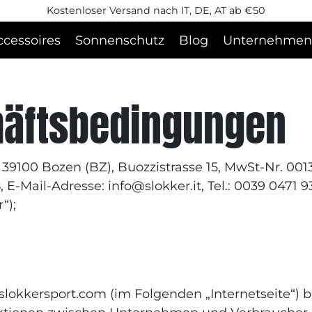
Kostenloser Versand nach IT, DE, AT ab €50
ccessoires
Sonnenschutz
Blog
Unternehmen
häftsbedingungen
 39100 Bozen (BZ), Buozzistrasse 15, MwSt-Nr. 00
-Mail-Adresse: info@slokker.it, Tel.: 0039 0471 93
“);
slokkersport.com (im Folgenden „Internetseite“) be