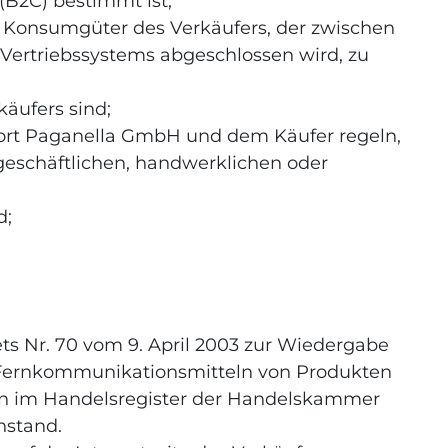
(B2C) bestimmt ist;
r Konsumgüter des Verkäufers, der zwischen
Vertriebssystems abgeschlossen wird, zu
äufers sind;
ort Paganella GmbH und dem Käufer regeln,
, geschäftlichen, handwerklichen oder
d;
ts Nr. 70 vom 9. April 2003 zur Wiedergabe
 Fernkommunikationsmitteln von Produkten
agen im Handelsregister der Handelskammer
nstand.