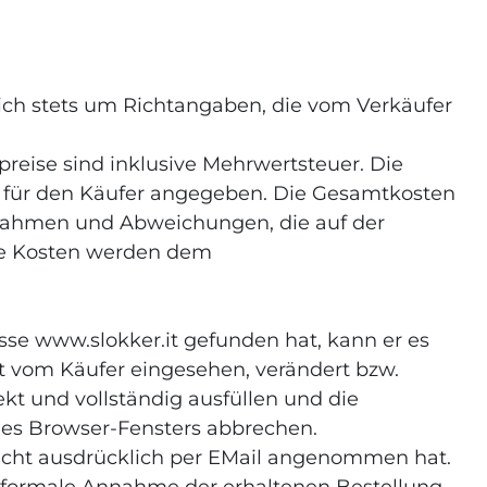
 sich stets um Richtangaben, die vom Verkäufer
preise sind inklusive Mehrwertsteuer. Die
h für den Käufer angegeben. Die Gesamtkosten
usnahmen und Abweichungen, die auf der
Die Kosten werden dem
se www.slokker.it gefunden hat, kann er es
t vom Käufer eingesehen, verändert bzw.
kt und vollständig ausfüllen und die
 des Browser-Fensters abbrechen.
g nicht ausdrücklich per EMail angenommen hat.