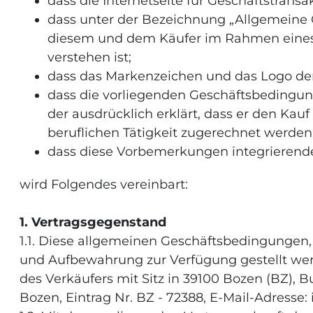
dass die Internetseite für Geschäftstran
dass unter der Bezeichnung „Allgemeine 
diesem und dem Käufer im Rahmen eines v
verstehen ist;
dass das Markenzeichen und das Logo der 
dass die vorliegenden Geschäftsbedingu
der ausdrücklich erklärt, dass er den Kauf
beruflichen Tätigkeit zugerechnet werde
dass diese Vorbemerkungen integrierender
wird Folgendes vereinbart:
1. Vertragsgegenstand
1.1. Diese allgemeinen Geschäftsbedingungen, 
und Aufbewahrung zur Verfügung gestellt we
des Verkäufers mit Sitz in 39100 Bozen (BZ),
Bozen, Eintrag Nr. BZ - 72388, E-Mail-Adresse: