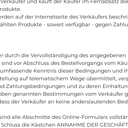
 Verkäufer und kauft der Käufer im Fernabsatz die
rodukte.
rden auf der Internetseite des Verkäufers beschr
gewählten Produkte - soweit verfügbar - gegen Za
r durch die Vervollständigung des angegebenen B
sind vor Abschluss des Bestellvorgangs vom Käufe
ie umfassende Kenntnis dieser Bedingungen und i
Bestellung auf telematischem Wege übermittelt, ve
nd Zahlungsbedingungen und zu deren Einhaltun
e der oben genannten Bestimmungen vom Verkäufe
 dass der Verkäufer an keine anderslautenden Bed
nd alle Abschnitte des Online-Formulars vollstä
um Schluss die Kästchen ANNAHME DER GESCH