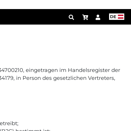
DE
134700210, eingetragen im Handelsregister der
4179, in Person des gesetzlichen Vertreters,
treibt;