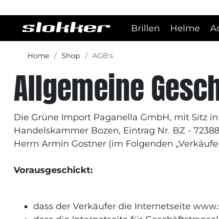
Brillen
Helme
A
Home
Shop
AGB's
Allgemeine Gesc
Die Grüne Import Paganella GmbH, mit Sitz in
Handelskammer Bozen, Eintrag Nr. BZ - 72388, E
Herrn Armin Gostner (im Folgenden „Verkäufer
Vorausgeschickt:
dass der Verkäufer die Internetseite www.