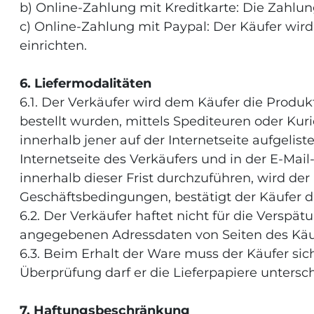
b) Online-Zahlung mit Kreditkarte: Die Zahlun
c) Online-Zahlung mit Paypal: Der Käufer wird 
einrichten.
6. Liefermodalitäten
6.1. Der Verkäufer wird dem Käufer die Prod
bestellt wurden, mittels Spediteuren oder Kur
innerhalb jener auf der Internetseite aufgelist
Internetseite des Verkäufers und in der E-Mail
innerhalb dieser Frist durchzuführen, wird de
Geschäftsbedingungen, bestätigt der Käufer
6.2. Der Verkäufer haftet nicht für die Versp
angegebenen Adressdaten von Seiten des Käu
6.3. Beim Erhalt der Ware muss der Käufer sic
Überprüfung darf er die Lieferpapiere untersc
7. Haftungsbeschränkung