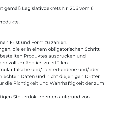
t gemäß Legislativdekrets Nr. 206 vom 6.
Produkte.
benen Frist und Form zu zahlen.
en, die er in einem obligatorischen Schritt
s bestellten Produktes ausdrucken und
n vollumfänglich zu erfüllen.
ormular falsche und/oder erfundene und/oder
 echten Daten und nicht diejenigen Dritter
r die Richtigkeit und Wahrhaftigkeit der zum
richtigen Steuerdokumenten aufgrund von