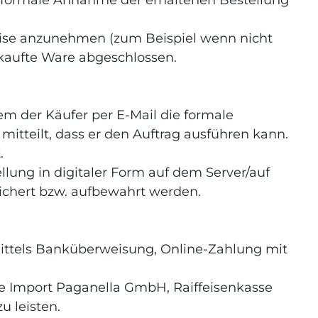
ie formale Annahme der erhaltenen Bestellung
weise anzunehmen (zum Beispiel wenn nicht
verkaufte Ware abgeschlossen.
em der Käufer per E-Mail die formale
mitteilt, dass er den Auftrag ausführen kann.
.
ellung in digitaler Form auf dem Server/auf
eichert bzw. aufbewahrt werden.
mittels Banküberweisung, Online-Zahlung mit
ne Import Paganella GmbH, Raiffeisenkasse
u leisten.