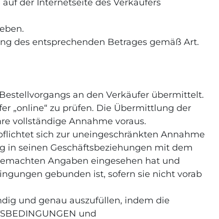
 auf der Internetseite des Verkäufers
ieben.
hlung des entsprechenden Betrages gemäß Art.
estellvorgangs an den Verkäufer übermittelt.
r „online“ zu prüfen. Die Übermittlung der
hre vollständige Annahme voraus.
rpflichtet sich zur uneingeschränkten Annahme
g in seinen Geschäftsbeziehungen mit dem
r gemachten Angaben eingesehen hat und
ingungen gebunden ist, sofern sie nicht vorab
ndig und genau auszufüllen, indem die
ÄFTSBEDINGUNGEN und