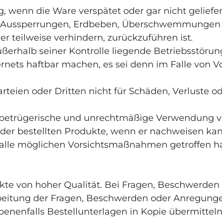
, wenn die Ware verspätet oder gar nicht geliefer
der Aussperrungen, Erdbeben, Überschwemmungen o
r teilweise verhindern, zurückzuführen ist.
 außerhalb seiner Kontrolle liegende Betriebsstö
ts haftbar machen, es sei denn im Falle von Vor
arteien oder Dritten nicht für Schäden, Verluste 
ige betrügerische und unrechtmäßige Verwendung 
 der bestellten Produkte, wenn er nachweisen ka
 alle möglichen Vorsichtsmaßnahmen getroffen ha
odukte von hoher Qualität. Bei Fragen, Beschwerd
eitung der Fragen, Beschwerden oder Anregungen 
benenfalls Bestellunterlagen in Kopie übermitt