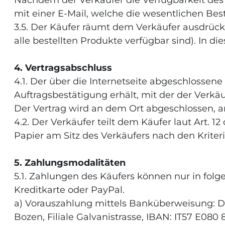
Nachdem der Verkäufer die Verfügbarkeit des 
mit einer E-Mail, welche die wesentlichen Be
3.5. Der Käufer räumt dem Verkäufer ausdrück
alle bestellten Produkte verfügbar sind). In di
4. Vertragsabschluss
4.1. Der über die Internetseite abgeschlosse
Auftragsbestätigung erhält, mit der der Verkä
Der Vertrag wird an dem Ort abgeschlossen, an
4.2. Der Verkäufer teilt dem Käufer laut Art. 
Papier am Sitz des Verkäufers nach den Kriter
5. Zahlungsmodalitäten
5.1. Zahlungen des Käufers können nur in fo
Kreditkarte oder PayPal.
a) Vorauszahlung mittels Banküberweisung: Di
Bozen, Filiale Galvanistrasse, IBAN: IT57 E080