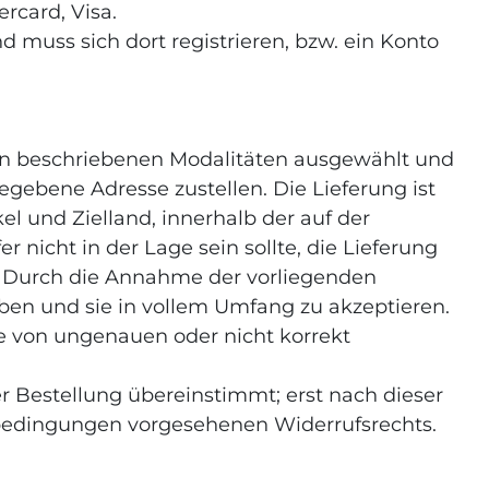
rcard, Visa.
d muss sich dort registrieren, bzw. ein Konto
eln beschriebenen Modalitäten ausgewählt und
egebene Adresse zustellen. Die Lieferung ist
kel und Zielland, innerhalb der auf der
 nicht in der Lage sein sollte, die Lieferung
en. Durch die Annahme der vorliegenden
en und sie in vollem Umfang zu akzeptieren.
lle von ungenauen oder nicht korrekt
er Bestellung übereinstimmt; erst nach dieser
ftsbedingungen vorgesehenen Widerrufsrechts.