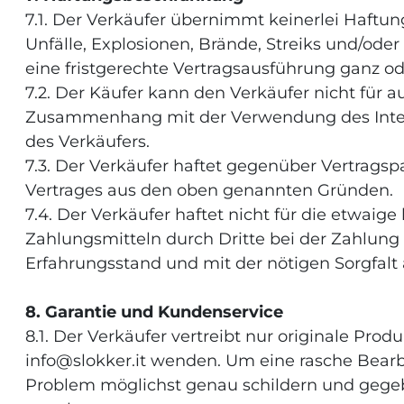
7.1. Der Verkäufer übernimmt keinerlei Haftung
Unfälle, Explosionen, Brände, Streiks und/o
eine fristgerechte Vertragsausführung ganz ode
7.2. Der Käufer kann den Verkäufer nicht für
Zusammenhang mit der Verwendung des Interne
des Verkäufers.
7.3. Der Verkäufer haftet gegenüber Vertragsp
Vertrages aus den oben genannten Gründen.
7.4. Der Verkäufer haftet nicht für die etwa
Zahlungsmitteln durch Dritte bei der Zahlung
Erfahrungsstand und mit der nötigen Sorgfalt
8. Garantie und Kundenservice
8.1. Der Verkäufer vertreibt nur originale Pr
info@slokker.it wenden. Um eine rasche Bearb
Problem möglichst genau schildern und gege