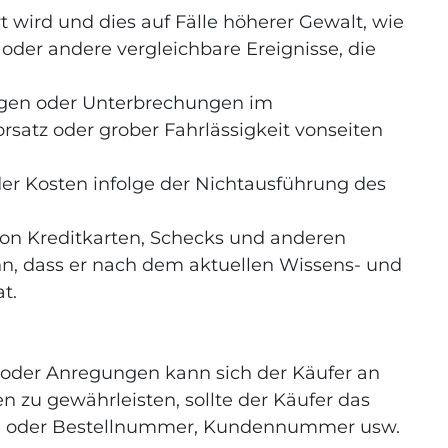
t wird und dies auf Fälle höherer Gewalt, wie
der andere vergleichbare Ereignisse, die
rungen oder Unterbrechungen im
satz oder grober Fahrlässigkeit vonseiten
oder Kosten infolge der Nichtausführung des
von Kreditkarten, Schecks und anderen
nn, dass er nach dem aktuellen Wissens- und
t.
en oder Anregungen kann sich der Käufer an
zu gewährleisten, sollte der Käufer das
eln oder Bestellnummer, Kundennummer usw.