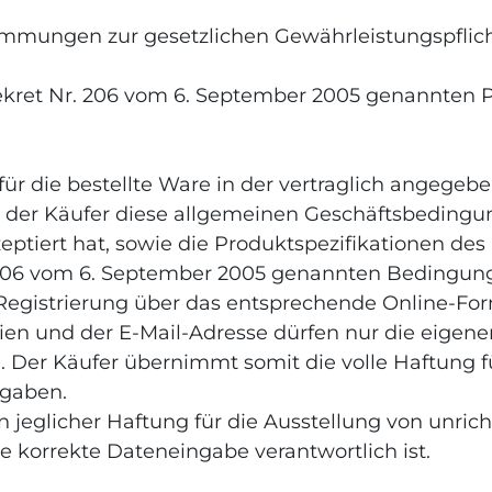
immungen zur gesetzlichen Gewährleistungspflich
ivdekret Nr. 206 vom 6. September 2005 genannten 
s für die bestellte Ware in der vertraglich angege
 der Käufer diese allgemeinen Geschäftsbedingung
eptiert hat, sowie die Produktspezifikationen de
 206 vom 6. September 2005 genannten Bedingunge
der Registrierung über das entsprechende Online-F
en und der E-Mail-Adresse dürfen nur die eigenen
Der Käufer übernimmt somit die volle Haftung fü
ngaben.
von jeglicher Haftung für die Ausstellung von un
ie korrekte Dateneingabe verantwortlich ist.