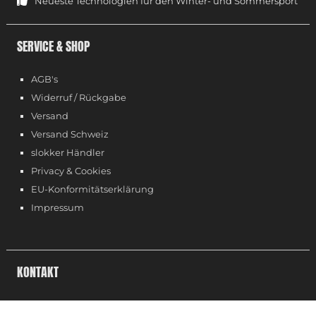
Neueste Technologien für den Winter- und Sommersport
SERVICE & SHOP
AGB's
Widerruf / Rückgabe
Versand
Versand Schweiz
slokker Händler
Privacy & Cookies
EU-Konformitätserklärung
Impressum
KONTAKT
+39 0471 93 41 79