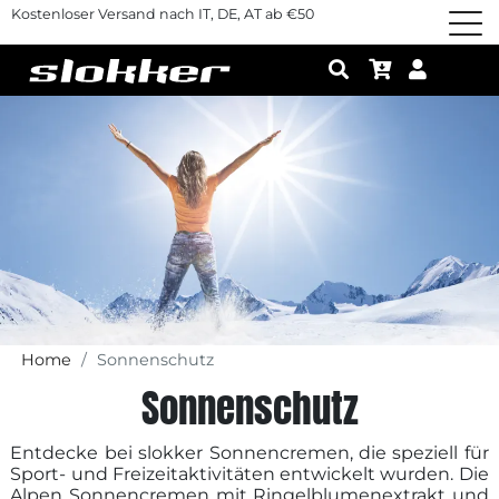
Kostenloser Versand nach IT, DE, AT ab €50
Home
Sonnenschutz
Sonnenschutz
Entdecke bei slokker Sonnencremen, die speziell für
Sport- und Freizeitaktivitäten entwickelt wurden. Die
Alpen Sonnencremen mit Ringelblumenextrakt und