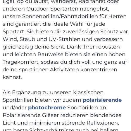
Egal, ob du läufst, wanderst, Rad fährst oder
anderen Outdoor-Sportarten nachgehst,
unsere Sonnenbrillen/Fahrradbrillen für Herren
sind garantiert die ideale Wahl für jede
Sportart. Sie bieten dir zuverlässigen Schutz vor
Wind, Staub und UV-Strahlen und verbessern
gleichzeitig deine Sicht. Dank ihrer robusten
und leichten Bauweise bieten sie einen hohen
Tragekomfort, sodass du dich voll und ganz auf
deine sportlichen Aktivitäten konzentrieren
kannst.
Als Ergänzung zu unseren klassischen
Sportbrillen bieten wir zudem
polarisierende
und/oder
photochrome
Sportbrillen an.
Polarisierende Gläser reduzieren blendendes
Licht und minimieren störende Reflexionen,
um beste Sichtverhältnisse auch bei hellem