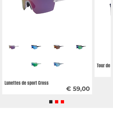
Tour de 
Lunettes de sport Cross
€ 59,00