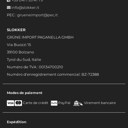
info@slokker.it
PEC :
grueneimport@pec.it
SLOKKER
GRÜNE IMPORT PAGANELLA GMBH
Via Buozzi 15
39100 Bolzano
Tyrol du Sud, Italie
Numéro de TVA : 00134700210
Numéro d'enregistrement commercial: BZ-72388
Modes de paiement
Carte de crédit
PayPal
Virement bancaire
Expédition