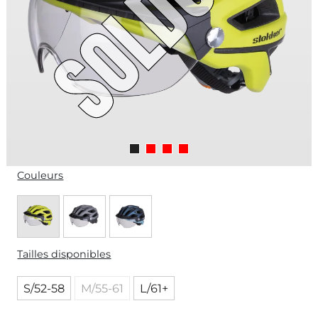
Couleurs
Tailles disponibles
S/52-58
M/55-61
L/61+