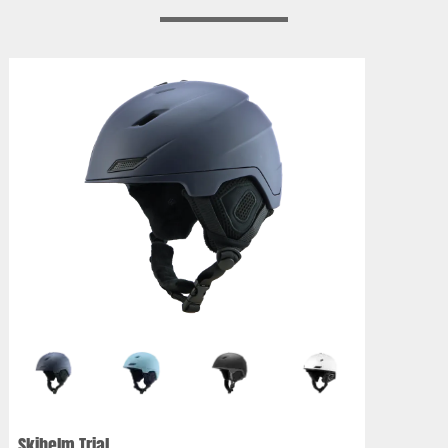
Skihelm Trial