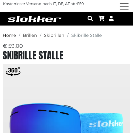
Kostenloser Versand nach IT, DE, AT ab €50
Home
Brillen
Skibrillen
Skibrille Stalle
€ 59,00
SKIBRILLE STALLE