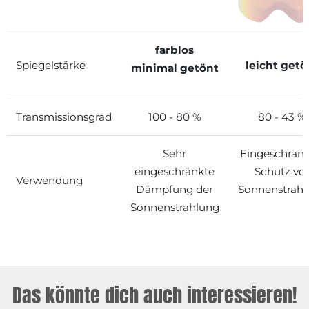
farblos
Spiegelstärke
leicht getö
minimal getönt
Transmissionsgrad
100 - 80 %
80 - 43 %
Sehr
Eingeschränk
eingeschränkte
Schutz vo
Verwendung
Dämpfung der
Sonnenstrah
Sonnenstrahlung
Das könnte dich auch interessieren!