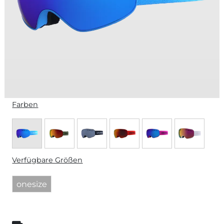
Farben
Verfügbare Größen
onesize