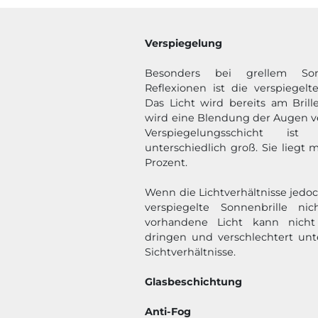
Verspiegelung
Besonders bei grellem So
Reflexionen ist die verspiegelt
Das Licht wird bereits am Brille
wird eine Blendung der Augen v
Verspiegelungsschicht ist 
unterschiedlich groß. Sie liegt 
Prozent.
Wenn die Lichtverhältnisse jedoch
verspiegelte Sonnenbrille n
vorhandene Licht kann nicht
dringen und verschlechtert un
Sichtverhältnisse.
Glasbeschichtung
Anti-Fog