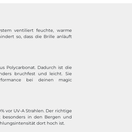
ystem ventiliert feuchte, warme
indert so, dass die Brille anläuft
us Polycarbonat. Dadurch ist die
ders bruchfest und leicht. Sie
rformance bei deinen magic
0% vor UV-A Strahlen. Der richtige
st besonders in den Bergen und
hlungsintensität dort hoch ist.