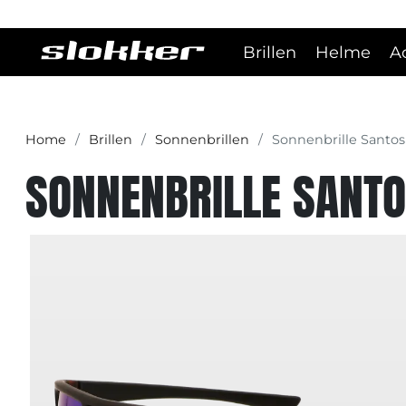
Brillen
Helme
A
Home
Brillen
Sonnenbrillen
Sonnenbrille Santos
SONNENBRILLE SANT