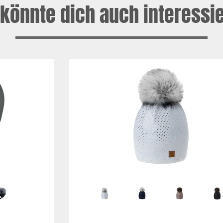
könnte dich auch interessi