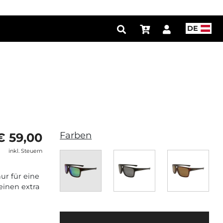
DE
Farben
€ 59,00
inkl. Steuern
ur für eine
einen extra