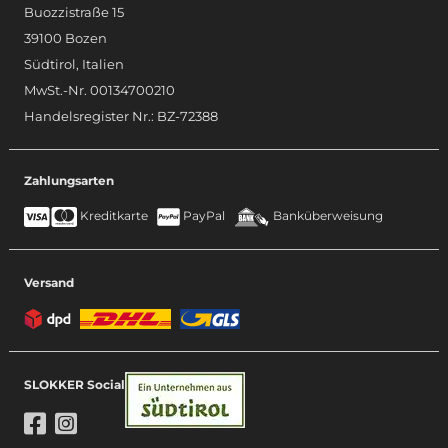
Buozzistraße 15
39100 Bozen
Südtirol, Italien
MwSt.-Nr. 00134700210
Handelsregister Nr.: BZ-72388
Zahlungsarten
Kreditkarte
PayPal
Banküberweisung
Versand
SLOKKER Social