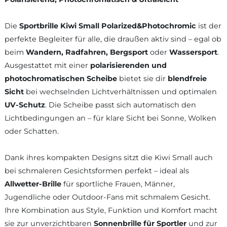
Die
Sportbrille Kiwi Small Polarized&Photochromic
ist der
perfekte Begleiter für alle, die draußen aktiv sind – egal ob
beim
Wandern, Radfahren, Bergsport
oder
Wassersport
.
Ausgestattet mit einer
polarisierenden und
photochromatischen Scheibe
bietet sie dir
blendfreie
Sicht
bei wechselnden Lichtverhältnissen und optimalen
UV-Schutz
. Die Scheibe passt sich automatisch den
Lichtbedingungen an – für klare Sicht bei Sonne, Wolken
oder Schatten.
Dank ihres kompakten Designs sitzt die Kiwi Small auch
bei schmaleren Gesichtsformen perfekt – ideal als
Allwetter-Brille
für sportliche Frauen, Männer,
Jugendliche oder Outdoor-Fans mit schmalem Gesicht.
Ihre Kombination aus Style, Funktion und Komfort macht
sie zur unverzichtbaren
Sonnenbrille für Sportler
und zur