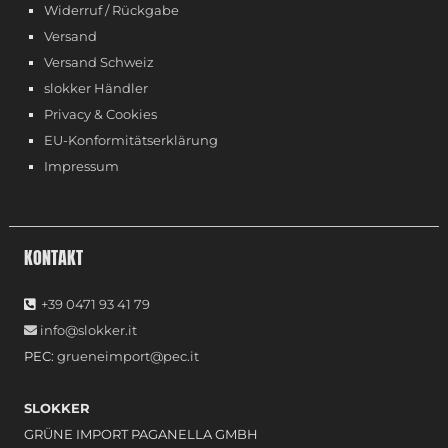
Widerruf / Rückgabe
Versand
Versand Schweiz
slokker Händler
Privacy & Cookies
EU-Konformitätserklärung
Impressum
KONTAKT
+39 0471 93 41 79
info@slokker.it
PEC:
grueneimport@pec.it
SLOKKER
GRÜNE IMPORT PAGANELLA GMBH