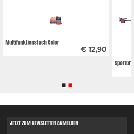
Multifunktionstuch Color
€ 12,90
Sportbril
JETZT ZUM NEWSLETTER ANMELDEN