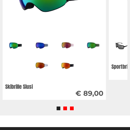
Sportbril
Skibrille Siusi
€ 89,00